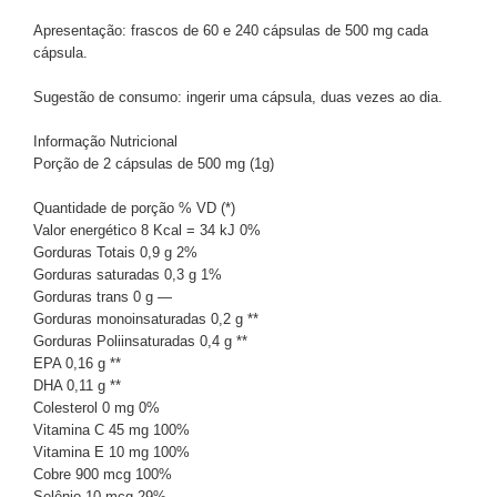
Apresentação: frascos de 60 e 240 cápsulas de 500 mg cada
cápsula.
Sugestão de consumo: ingerir uma cápsula, duas vezes ao dia.
Informação Nutricional
Porção de 2 cápsulas de 500 mg (1g)
Quantidade de porção % VD (*)
Valor energético 8 Kcal = 34 kJ 0%
Gorduras Totais 0,9 g 2%
Gorduras saturadas 0,3 g 1%
Gorduras trans 0 g —
Gorduras monoinsaturadas 0,2 g **
Gorduras Poliinsaturadas 0,4 g **
EPA 0,16 g **
DHA 0,11 g **
Colesterol 0 mg 0%
Vitamina C 45 mg 100%
Vitamina E 10 mg 100%
Cobre 900 mcg 100%
Selênio 10 mcg 29%