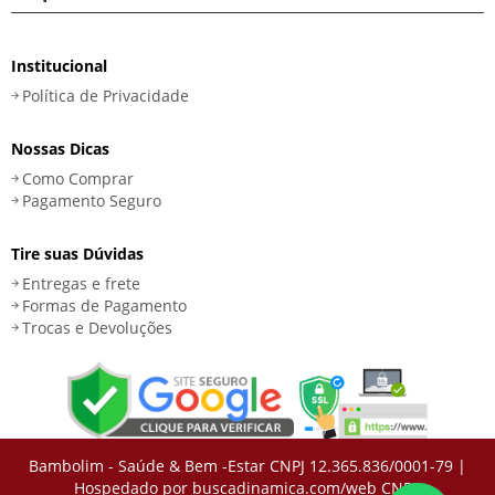
Institucional
Política de Privacidade
Nossas Dicas
Como Comprar
Pagamento Seguro
Tire suas Dúvidas
Entregas e frete
Formas de Pagamento
Trocas e Devoluções
Bambolim - Saúde & Bem -Estar CNPJ 12.365.836/0001-79 |
Hospedado por buscadinamica.com/web
CNPJ: