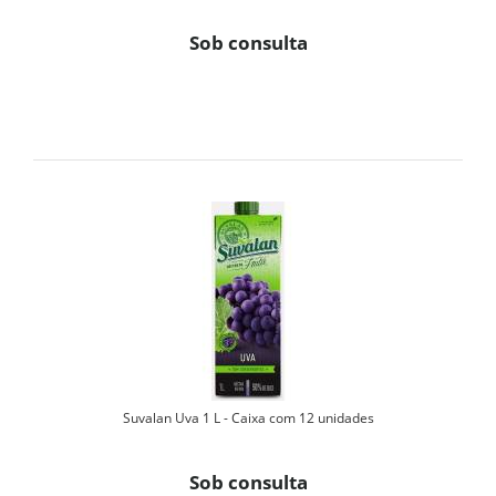
Sob consulta
Suvalan Uva 1 L - Caixa com 12 unidades
Sob consulta