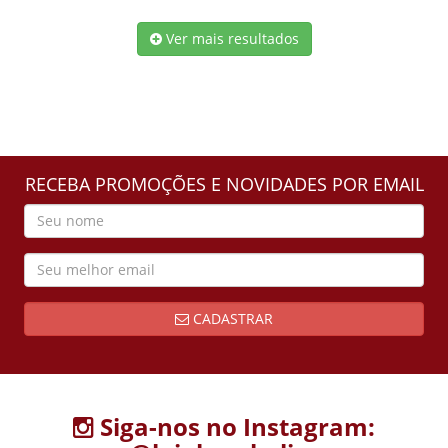
Ver mais resultados
RECEBA PROMOÇÕES E NOVIDADES POR EMAIL
CADASTRAR
Siga-nos no Instagram: