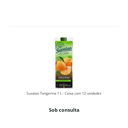
Suvalan Tangerina 1 L - Caixa com 12 unidades
Sob consulta