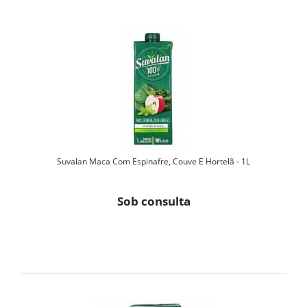
Suvalan Maca Com Espinafre, Couve E Hortelã - 1L
Sob consulta