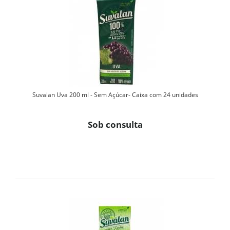
Suvalan Uva 200 ml - Sem Açúcar- Caixa com 24 unidades
Sob consulta